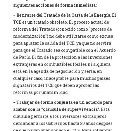
siguientes acciones de forma inmediata:
−
Retirarse del Tratado de la Carta de la Energía
. El
TCE es un tratado obsoleto. El proceso actual de
reforma del Tratado (conocido como "proceso de
modernización") no debe utilizarse como excusa
para aplazar la salida del TCE, ya que no servirá
para que el Tratado sea compatible con el Acuerdo
de París. El fin de la protección a las inversiones
extranjeras en combustibles fósiles ni siquiera
está en la agenda de negociación y sería, en
cualquier caso, inaceptable para muchos países
signatarios del TCE que deben aprobar las
reformas por unanimidad.
−
Trabajar de forma conjunta en un acuerdo para
acabar con la "cláusula de supervivencia"
. Esta
cláusula permite a los inversores extranjeros
demandar a los Gobiernos hasta 20 años después
de que hayan abandonado el TCE. Para solventar