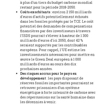
à plus d'un tiers du budget carbone mondial
social researcher. Professor of philosophy at the University of
restant pour la période 2018-2050.
Zaragoza.
, Instituto de Transición Rompe el Círculo. University
Coûts exorbitants
: environ 2 150 milliards
of Zaragoza. (Spain), Prof. Ricardo Amils Pibernat -
Professor
,
d'euros d'actifs potentiellement échoués
Autonomous University of Madrid (UAM) (Spain), Prof. Alicia
dans les fossiles protégés par le TCE. Le coût
Puleo -
Professor
, Red Ecofeminista (Spain), Mr. Pedro Antonio
potentiel des demandes de compensations
Prieto Pérez -
Telecommunications engineer
, Association for
financières par des investisseurs à travers
the Study of Energy Resources (AEREN) (Spain), Dr. Jose
l’ISDS pourrait s’élever à hauteur de 1 300
Miguel Pajares Alonso -
Antropologist
, University of Barcelona
milliards d'euros d'ici 2050, dont 42 %
(Spain), Prof. Enric Telli Aragay -
Professor
, Faculty of
seraient supportés par les contribuables
Economy and Business at University of Barcelona (Spain), Mr.
européens. Pour rappel, l'UE estime les
Lluís Xavier Vitòria Agreda -
Arquitecter
, Barcelona en Comú
investissements nécessaires pour mettre en
(Spain), Ms. Ana Maria Calafat Rogers -
Biologist
, Spanish
œuvre le Green Deal européen à 1 000
Society of Ecological Agriculture (SEAE) (Spain), Prof. José Mª
milliards d'euros au cours des dix
Baldasano Recio -
Emeritus Professor of Environmental
prochaines années.
Engineering
, Technical University of Catalonia (Spain), Prof.
Des risques accrus pour le pays en
Marc Rius Viladomiu -
Professor
, University of Southampton
développement
: les pays disposant de
(Spain), Mr. Jaime Vindel Gamonal -
Researcher
, Spanish
réserves fossiles importantes pourraient se
National Research Council (CSIC) (Spain), Prof. Fátima Franco
retrouver prisonniers d'un système
Múgica -
Professor
, Autonomous University of Madrid (UAM)
énergétique à forte intensité de carbone avec
(Spain), Mr. Andrés R. Amayuelas -
President
, The Spanish
des répercussions sur la santé humaine dans
Development NGO Coordinator (La Coordi) (Spain), Ms. Blanca
les décennies à venir.
Ruibal -
Agronomist engineer and coordinator of Friends of