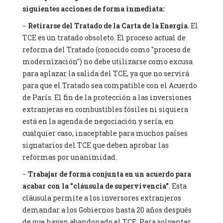
siguientes acciones de forma inmediata:
−
Retirarse del Tratado de la Carta de la Energía
. El
TCE es un tratado obsoleto. El proceso actual de
reforma del Tratado (conocido como "proceso de
modernización") no debe utilizarse como excusa
para aplazar la salida del TCE, ya que no servirá
para que el Tratado sea compatible con el Acuerdo
de París. El fin de la protección a las inversiones
extranjeras en combustibles fósiles ni siquiera
está en la agenda de negociación y sería, en
cualquier caso, inaceptable para muchos países
signatarios del TCE que deben aprobar las
reformas por unanimidad.
−
Trabajar de forma conjunta en un acuerdo para
acabar con la "cláusula de supervivencia"
. Esta
cláusula permite a los inversores extranjeros
demandar a los Gobiernos hasta 20 años después
de que hayan abandonado el TCE. Para solventar