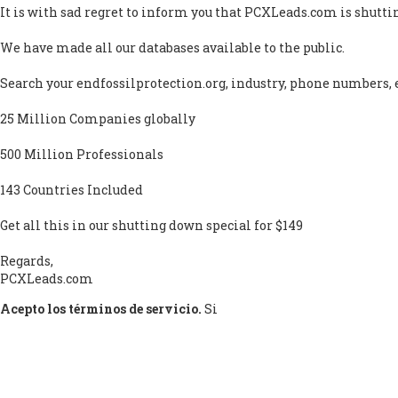
It is with sad regret to inform you that PCXLeads.com is shutt
We have made all our databases available to the public.
Search your endfossilprotection.org, industry, phone numbers, 
25 Million Companies globally
500 Million Professionals
143 Countries Included
Get all this in our shutting down special for $149
Regards,
PCXLeads.com
Acepto los términos de servicio.
Si