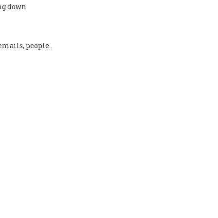
ing down
emails, people..